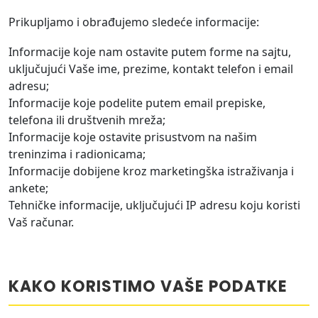
Prikupljamo i obrađujemo sledeće informacije:
Informacije koje nam ostavite putem forme na sajtu,
uključujući Vaše ime, prezime, kontakt telefon i email
adresu;
Informacije koje podelite putem email prepiske,
telefona ili društvenih mreža;
Informacije koje ostavite prisustvom na našim
treninzima i radionicama;
Informacije dobijene kroz marketingška istraživanja i
ankete;
Tehničke informacije, uključujući IP adresu koju koristi
Vaš računar.
KAKO KORISTIMO VAŠE PODATKE