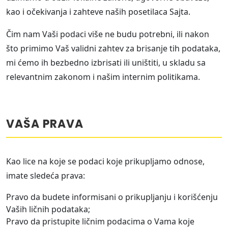
kao i očekivanja i zahteve naših posetilaca Sajta.
Čim nam Vaši podaci više ne budu potrebni, ili nakon
što primimo Vaš validni zahtev za brisanje tih podataka,
mi ćemo ih bezbedno izbrisati ili uništiti, u skladu sa
relevantnim zakonom i našim internim politikama.
VAŠA PRAVA
Kao lice na koje se podaci koje prikupljamo odnose,
imate sledeća prava:
Pravo da budete informisani o prikupljanju i korišćenju
Vaših ličnih podataka;
Pravo da pristupite ličnim podacima o Vama koje