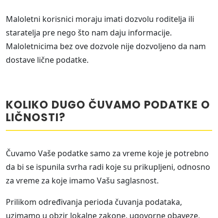
Maloletni korisnici moraju imati dozvolu roditelja ili
staratelja pre nego što nam daju informacije.
Maloletnicima bez ove dozvole nije dozvoljeno da nam
dostave lične podatke.
KOLIKO DUGO ČUVAMO PODATKE O
LIČNOSTI?
Čuvamo Vaše podatke samo za vreme koje je potrebno
da bi se ispunila svrha radi koje su prikupljeni, odnosno
za vreme za koje imamo Vašu saglasnost.
Prilikom određivanja perioda čuvanja podataka,
uzimamo u obzir lokalne zakone, ugovorne obaveze,