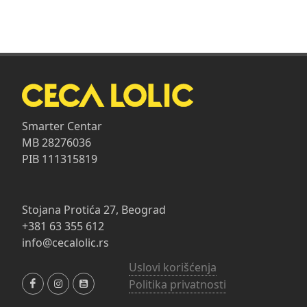
Smarter Centar
MB 28276036
PIB 111315819
Stojana Protića 27, Beograd
+381 63 355 612
info@cecalolic.rs
Uslovi korišćenja
Politika privatnosti