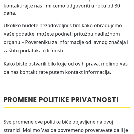
kontaktirajte nas i mi ćemo odgovoriti u roku od 30
dana.
Ukoliko budete nezadovoljni s tim kako obrađujemo
Vaše podatke, možete podneti pritužbu nadležnom
organu – Povereniku za informacije od javnog značaja i
zaštitu podataka o ličnosti.
Kako biste ostvarili bilo koje od ovih prava, molimo Vas
da nas kontaktirate putem kontakt informacija.
PROMENE POLITIKE PRIVATNOSTI
Sve promene ove politike biće objavljene na ovoj
stranici. Molimo Vas da povremeno proveravate da li je