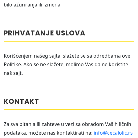
bilo ažuriranja ili izmena.
PRIHVATANJE USLOVA
Korišćenjem našeg sajta, slažete se sa odredbama ove
Politike. Ako se ne slažete, molimo Vas da ne koristite
naš sajt.
KONTAKT
Za sva pitanja ili zahteve u vezi sa obradom Vaših ličnih
podataka, možete nas kontaktirati na:
info@cecalolic.rs