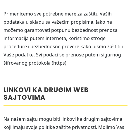
Primenićemo sve potrebne mere za zaštitu Vaših
podataka u skladu sa važećim propisima. Iako ne
možemo garantovati potpunu bezbednost prenosa
informacija putem interneta, koristimo stroge
procedure i bezbednosne provere kako bismo zaštitili
Vaše podatke. Svi podaci se prenose putem sigurnog
šifrovanog protokola (https).
LINKOVI KA DRUGIM WEB
SAJTOVIMA
Na našem sajtu mogu biti linkovi ka drugim sajtovima
koji imaju svoje politike zaštite privatnosti. Molimo Vas