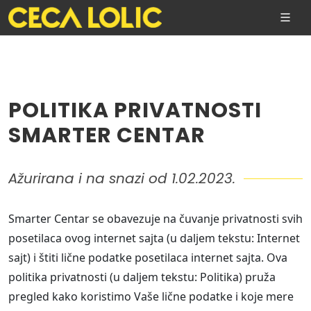
POLITIKA PRIVATNOSTI
SMARTER CENTAR
Ažurirana i na snazi od 1.02.2023.
Smarter Centar se obavezuje na čuvanje privatnosti svih
posetilaca ovog internet sajta (u daljem tekstu: Internet
sajt) i štiti lične podatke posetilaca internet sajta. Ova
politika privatnosti (u daljem tekstu: Politika) pruža
pregled kako koristimo Vaše lične podatke i koje mere