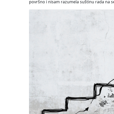
površno i nisam razumela suštinu rada na se