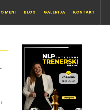
O MENI
BLOG
GALERIJA
KONTAKT
ja
 i